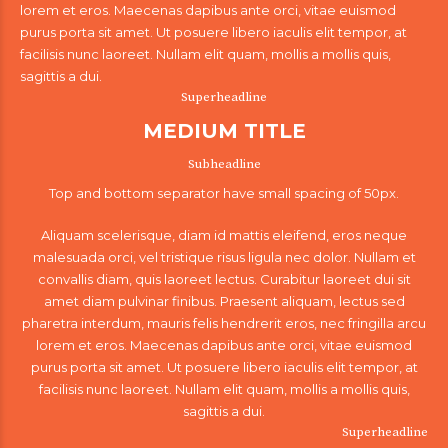
lorem et eros. Maecenas dapibus ante orci, vitae euismod
purus porta sit amet. Ut posuere libero iaculis elit tempor, at
facilisis nunc laoreet. Nullam elit quam, mollis a mollis quis,
sagittis a dui.
Superheadline
MEDIUM TITLE
Subheadline
Top and bottom separator have small spacing of 50px.
Aliquam scelerisque, diam id mattis eleifend, eros neque
malesuada orci, vel tristique risus ligula nec dolor. Nullam et
convallis diam, quis laoreet lectus. Curabitur laoreet dui sit
amet diam pulvinar finibus. Praesent aliquam, lectus sed
pharetra interdum, mauris felis hendrerit eros, nec fringilla arcu
lorem et eros. Maecenas dapibus ante orci, vitae euismod
purus porta sit amet. Ut posuere libero iaculis elit tempor, at
facilisis nunc laoreet. Nullam elit quam, mollis a mollis quis,
sagittis a dui.
Superheadline