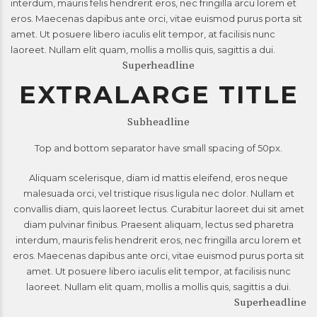
interdum, mauris felis hendrerit eros, nec fringilla arcu lorem et
eros. Maecenas dapibus ante orci, vitae euismod purus porta sit
amet. Ut posuere libero iaculis elit tempor, at facilisis nunc
laoreet. Nullam elit quam, mollis a mollis quis, sagittis a dui.
Superheadline
EXTRALARGE TITLE
Subheadline
Top and bottom separator have small spacing of 50px.
Aliquam scelerisque, diam id mattis eleifend, eros neque
malesuada orci, vel tristique risus ligula nec dolor. Nullam et
convallis diam, quis laoreet lectus. Curabitur laoreet dui sit amet
diam pulvinar finibus. Praesent aliquam, lectus sed pharetra
interdum, mauris felis hendrerit eros, nec fringilla arcu lorem et
eros. Maecenas dapibus ante orci, vitae euismod purus porta sit
amet. Ut posuere libero iaculis elit tempor, at facilisis nunc
laoreet. Nullam elit quam, mollis a mollis quis, sagittis a dui.
Superheadline