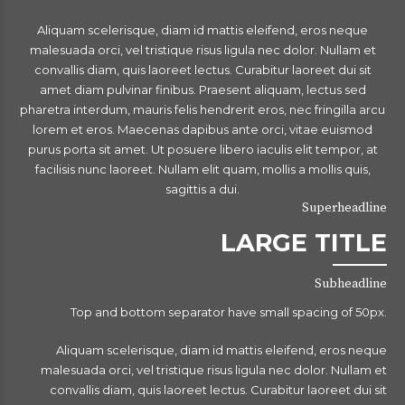
Aliquam scelerisque, diam id mattis eleifend, eros neque
malesuada orci, vel tristique risus ligula nec dolor. Nullam et
convallis diam, quis laoreet lectus. Curabitur laoreet dui sit
amet diam pulvinar finibus. Praesent aliquam, lectus sed
pharetra interdum, mauris felis hendrerit eros, nec fringilla arcu
lorem et eros. Maecenas dapibus ante orci, vitae euismod
purus porta sit amet. Ut posuere libero iaculis elit tempor, at
facilisis nunc laoreet. Nullam elit quam, mollis a mollis quis,
sagittis a dui.
Superheadline
LARGE TITLE
Subheadline
Top and bottom separator have small spacing of 50px.
Aliquam scelerisque, diam id mattis eleifend, eros neque
malesuada orci, vel tristique risus ligula nec dolor. Nullam et
convallis diam, quis laoreet lectus. Curabitur laoreet dui sit