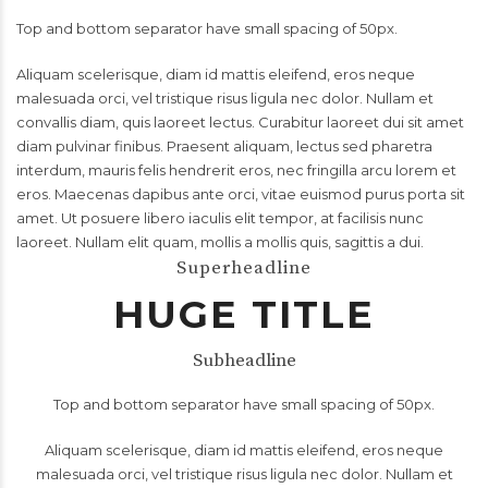
Top and bottom separator have small spacing of 50px.
Aliquam scelerisque, diam id mattis eleifend, eros neque
malesuada orci, vel tristique risus ligula nec dolor. Nullam et
convallis diam, quis laoreet lectus. Curabitur laoreet dui sit amet
diam pulvinar finibus. Praesent aliquam, lectus sed pharetra
interdum, mauris felis hendrerit eros, nec fringilla arcu lorem et
eros. Maecenas dapibus ante orci, vitae euismod purus porta sit
amet. Ut posuere libero iaculis elit tempor, at facilisis nunc
laoreet. Nullam elit quam, mollis a mollis quis, sagittis a dui.
Superheadline
HUGE TITLE
Subheadline
Top and bottom separator have small spacing of 50px.
Aliquam scelerisque, diam id mattis eleifend, eros neque
malesuada orci, vel tristique risus ligula nec dolor. Nullam et