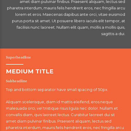
amet diam pulvinar finibus. Praesent aliquam, lectus sed
pharetra interdum, mauris felis hendrerit eros, nec fringilla arcu
lorem et eros. Maecenas dapibus ante orci, vitae euismod
purus porta sit amet. Ut posuere libero iaculis elit tempor, at
facilisis nunc laoreet. Nullam elit quam, mollis a mollis quis,
sagittis a dui.
Superheadline
MEDIUM TITLE
Subheadline
Top and bottom separator have small spacing of 50px.
Aliquam scelerisque, diam id mattis eleifend, eros neque
malesuada orci, vel tristique risus ligula nec dolor. Nullam et
convallis diam, quis laoreet lectus. Curabitur laoreet dui sit
amet diam pulvinar finibus. Praesent aliquam, lectus sed
pharetra interdum, mauris felis hendrerit eros, nec fringilla arcu