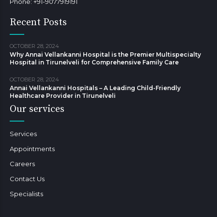
Phone: +91-9077919191
Recent Posts
OCTOBER 28, 2024
Why Annai Vellankanni Hospital is the Premier Multispecialty
Hospital in Tirunelveli for Comprehensive Family Care
OCTOBER 28, 2024
Annai Vellankanni Hospitals – A Leading Child-Friendly
Healthcare Provider in Tirunelveli
Our services
Services
Appointments
Careers
Contact Us
Specialists