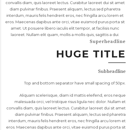
convallis diam, quis laoreet lectus. Curabitur laoreet dui sit amet
diam pulvinar finibus. Praesent aliquam, lectus sed pharetra
interdum, mauris felis hendrerit eros, nec fringilla arcu lorem et
eros. Maecenas dapibus ante orci, vitae euismod purus porta sit
amet. Ut posuere libero iaculis elit tempor, at facilisis nunc
laoreet. Nullam elit quam, mollis a mollis quis, sagittis a dui.
Superheadline
HUGE TITLE
Subheadline
Top and bottom separator have small spacing of 50px.
Aliquam scelerisque, diam id mattis eleifend, eros neque
malesuada orci, vel tristique risus ligula nec dolor. Nullam et
convallis diam, quis laoreet lectus. Curabitur laoreet dui sit amet
diam pulvinar finibus. Praesent aliquam, lectus sed pharetra
interdum, mauris felis hendrerit eros, nec fringilla arcu lorem et
eros. Maecenas dapibus ante orci, vitae euismod purus porta sit