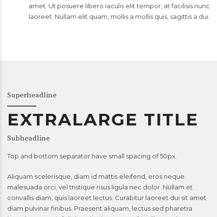
amet. Ut posuere libero iaculis elit tempor, at facilisis nunc
laoreet. Nullam elit quam, mollis a mollis quis, sagittis a dui.
Superheadline
EXTRALARGE TITLE
Subheadline
Top and bottom separator have small spacing of 50px.
Aliquam scelerisque, diam id mattis eleifend, eros neque
malesuada orci, vel tristique risus ligula nec dolor. Nullam et
convallis diam, quis laoreet lectus. Curabitur laoreet dui sit amet
diam pulvinar finibus. Praesent aliquam, lectus sed pharetra